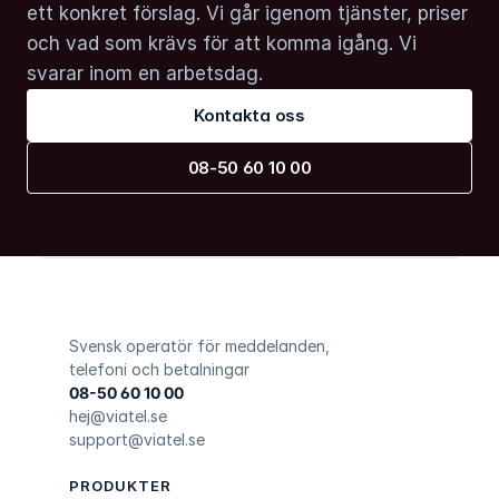
ett konkret förslag. Vi går igenom tjänster, priser 
och vad som krävs för att komma igång. Vi 
svarar inom en arbetsdag.
Kontakta oss
08-50 60 10 00
Svensk operatör för meddelanden, 
telefoni och betalningar
08-50 60 10 00
hej@viatel.se
support@viatel.se
PRODUKTER