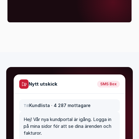
Nytt utskick
SMS Box
Kundlista · 4 287 mottagare
Till
Hej! Vår nya kundportal är igång. Logga in 
på mina sidor för att se dina ärenden och 
fakturor.