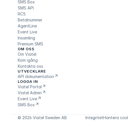
SMS Box
SMS API
RCS
Betalnummer
AgentLine
Event Live
Insamling
Premium SMS
OM OSS
Om Viatel
Kom igång
Kontakta oss
UTVECKLARE
API dokumentation
LOGGA IN
Viatel Portal
Viatel Admin
Event Live
SMS Box
© 2026 Viatel Sweden AB
Integritet
Hantera coo