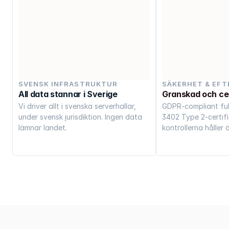
SVENSK INFRASTRUKTUR
SÄKERHET & EFT
All data stannar i Sverige
Granskad och cer
Vi driver allt i svenska serverhallar, 
GDPR-compliant full
under svensk jurisdiktion. Ingen data 
3402 Type 2-certifi
lämnar landet.
kontrollerna håller ö