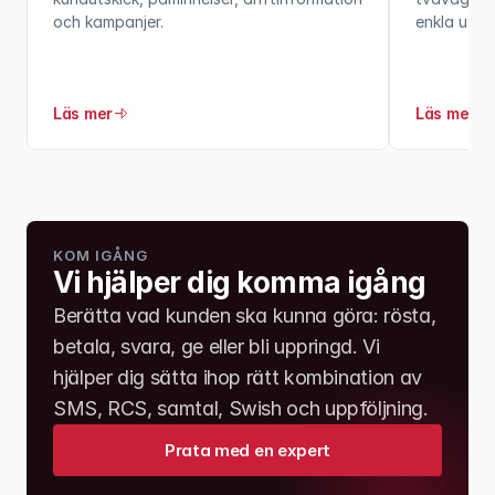
och kampanjer.
enkla utski
Läs mer
Läs mer
KOM IGÅNG
Vi hjälper dig komma igång
Berätta vad kunden ska kunna göra: rösta, 
betala, svara, ge eller bli uppringd. Vi 
hjälper dig sätta ihop rätt kombination av 
SMS, RCS, samtal, Swish och uppföljning.
Prata med en expert