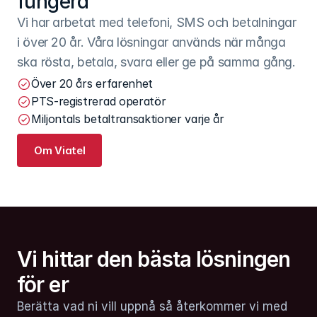
fungera
Vi har arbetat med telefoni, SMS och betalningar 
i över 20 år. Våra lösningar används när många 
ska rösta, betala, svara eller ge på samma gång.
Över 20 års erfarenhet
PTS-registrerad operatör
Miljontals betaltransaktioner varje år
Om Viatel
Vi hittar den bästa lösningen 
för er
Berätta vad ni vill uppnå så återkommer vi med 